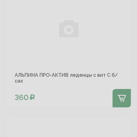
АЛЬПИНА ПРО-АКТИВ леденцы с вит С б/
сах
360