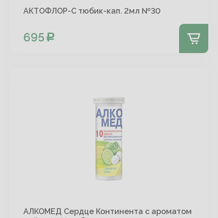
АКТОФЛОР-С тюбик-кап. 2мл №30
695
АЛКОМЕД Сердце Континента с ароматом