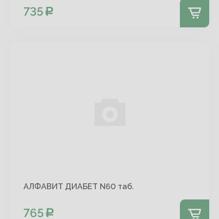
735
АЛФАВИТ ДИАБЕТ N60 таб.
765