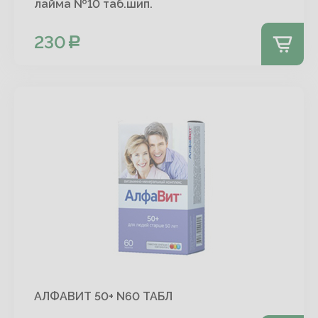
лайма №10 таб.шип.
230
АЛФАВИТ 50+ N60 ТАБЛ