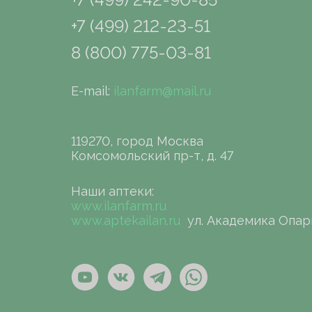
+7 (499) 212-23-51
8 (800) 775-03-81
E-mail:
ilanfarm@mail.ru
119270, город Москва
Комсомольский пр-т, д. 47
Наши аптеки:
www.ilanfarm.ru
www.aptekailan.ru
ул. Академика Опар