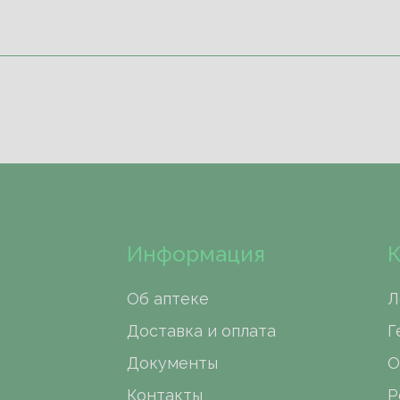
Информация
К
Об аптеке
Л
Доставка и оплата
Г
Документы
О
Контакты
Р