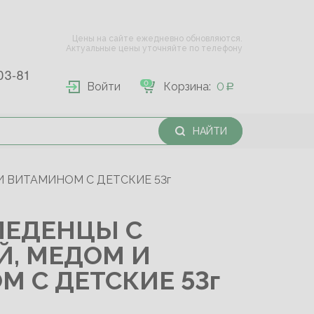
Цены на сайте ежедневно обновляются.
Актуальные цены уточняйте по телефону
03-81
0
Войти
Корзина:
0
НАЙТИ
 ВИТАМИНОМ С ДЕТСКИЕ 53г
ЛЕДЕНЦЫ С
Й, МЕДОМ И
 С ДЕТСКИЕ 53г