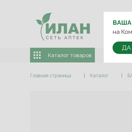
ВЫБЕРИТЕ 
ВАША
+7 (993)
на Ком
ДА
Каталог товаров
Доставка 
Главная страница
Каталог
Б