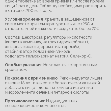
одной таблетке во время приёма или после приёма
пищи 1 раз в день. Таблетку необходимо растворить
в стакане (200 мл) воды.
Условия хранения
: Хранить в защищенном от
света месте при температуре не выше +25С и
относительной влажности воздуха не более 70%.
Состав
: Декстроза, регуляторы кислотности
(кислота лимонная, натрия гидрокарбонат),
янтарная кислота, ароматизатор лайм,
стабилизатор полиэтиленгликоль,
подсластительсахаринат натрия, Селекор-С.
Особые указания
: Не является лекарственным
средством.
Показания к применению
: Рекомендуется лицам
старше 18 лет в качестве биологически активной
добавки к пище - дополнительного источника
микроэлемента селена и янтарной кислоты.
Противопоказания
: Индивидуальная
непереносимость компонентов.