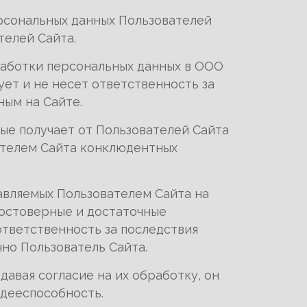
ерсональных данных Пользователей
телей Сайта.
работки персональных данных в ООО
ет и не несет ответственность за
ным на Сайте.
рые получает от Пользователей Сайта
вателем Сайта конклюдентных
авляемых Пользователем Сайта на
достоверные и достаточные
тветственность за последствия
но Пользователь Сайта.
давая согласие на их обработку, он
 дееспособность.