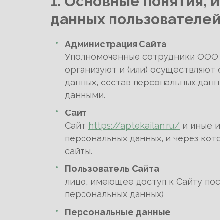
1. Основные понятия,
данных пользователей
Администрация Сайта
Уполномоченные сотрудники ООО 
организуют и (или) осуществляют
данных, состав персональных дан
данными.
Сайт
Сайт
https://aptekailan.ru/
и иные 
персональных данных, и через к
сайты.
Пользователь Сайта
лицо, имеющее доступ к Сайту по
персональных данных)
Персональные данные