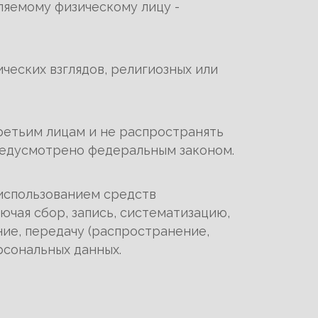
ляемому физическому лицу -
еских взглядов, религиозных или
ретьим лицам и не распространять
предусмотрено федеральным законом.
 использованием средств
ючая сбор, запись, систематизацию,
ние, передачу (распространение,
рсональных данных.