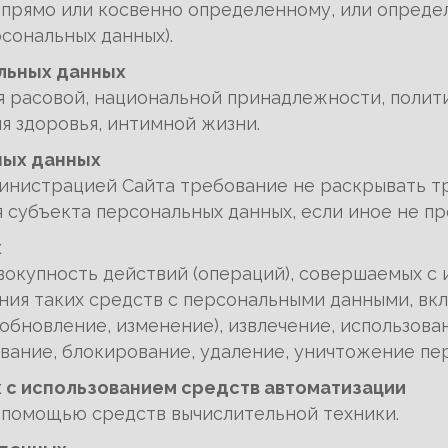
 прямо или косвенно определенному, или опреде
сональных данных).
льных данных
 расовой, национальной принадлежности, политич
я здоровья, интимной жизни.
ных данных
инистрацией Сайта требование не раскрывать т
я субъекта персональных данных, если иное не 
х
вокупность действий (операций), совершаемых с
ния таких средств с персональными данными, вкл
(обновление, изменение), извлечение, использова
ивание, блокирование, удаление, уничтожение пе
 с использованием средств автоматизации
 помощью средств вычислительной техники.