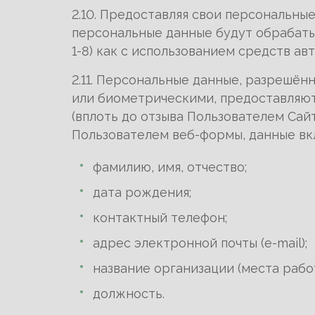
2.10. Предоставляя свои персональны
персональные данные будут обрабатыва
1-8) как с использованием средств ав
2.11. Персональные данные, разрешён
или биометрическими, предоставляют
(вплоть до отзыва Пользователем Сай
Пользователем веб-формы, данные в
фамилию, имя, отчество;
дата рождения;
контактный телефон;
адрес электронной почты (e-mail);
название организации (места работ
должность.