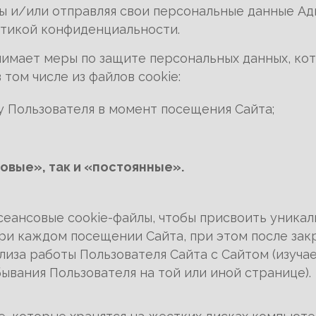
 и/или отправляя свои персональные данные Ад
итикой конфиденциальности.
инимает меры по защите персональных данных, ко
том числе из файлов cookie:
у Пользователя в момент посещения Сайта;
овые», так и «постоянные».
сеансовые cookie-файлы, чтобы присвоить уник
ри каждом посещении Сайта, при этом после закр
иза работы Пользователя Сайта с Сайтом (изуча
ывания Пользователя на той или иной странице).