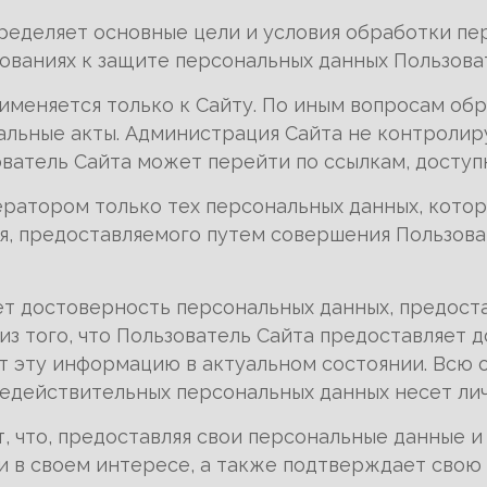
пределяет основные цели и условия обработки п
ованиях к защите персональных данных Пользова
рименяется только к Сайту. По иным вопросам об
льные акты. Администрация Сайта не контролиру
ователь Сайта может перейти по ссылкам, доступ
ператором только тех персональных данных, кото
сия, предоставляемого путем совершения Пользо
яет достоверность персональных данных, предост
из того, что Пользователь Сайта предоставляет 
 эту информацию в актуальном состоянии. Всю о
едействительных персональных данных несет лич
, что, предоставляя свои персональные данные и 
и в своем интересе, а также подтверждает свою