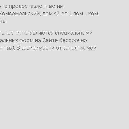
 что предоставленные им
сомольский, дом 47, эт. 1 пом. I ком.
тв.
льности, не являются специальными
иальных форм на Сайте бессрочно
нных). В зависимости от заполняемой