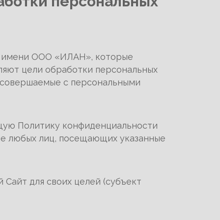
работки персональных
 имени ООО «ИЛАН», которые
еляют цели обработки персональных
, совершаемые с персональными
ящую Политику конфиденциальности
ые любых лиц, посещающих указанные
 Сайт для своих целей (субъект