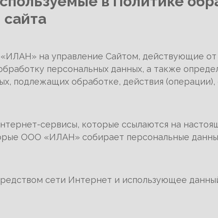
 используемые в Политике об
 сайта
«ИЛАН» на управление Сайтом, действующие от
 обработку персональных данных, а также опред
ных, подлежащих обработке, действия (операции)
интернет-сервисы, которые ссылаются на насто
оторые ООО «ИЛАН» собирает персональные данн
средством сети Интернет и использующее данный