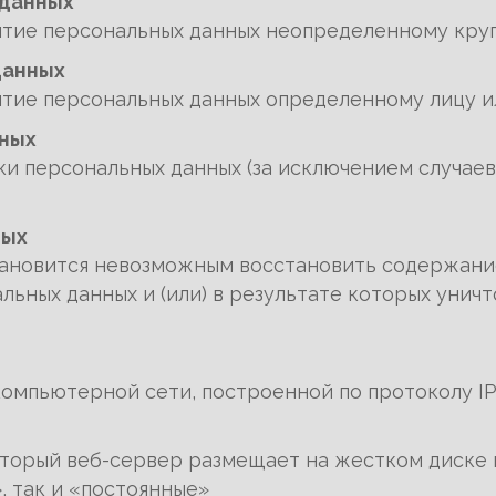
 данных
ытие персональных данных неопределенному круг
данных
ытие персональных данных определенному лицу и
нных
 персональных данных (за исключением случаев,
ных
становится невозможным восстановить содержани
ьных данных и (или) в результате которых уни
компьютерной сети, построенной по протоколу I
оторый веб-сервер размещает на жестком диске 
, так и «постоянные»