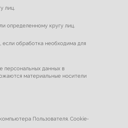
у лиц.
ли определенному кругу лиц.
 если обработка необходима для
е персональных данных в
чтожаются материальные носители
P
компьютера Пользователя. Сookie-