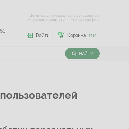
Цены на сайте ежедневно обновляются.
Актуальные цены уточняйте по телефону
81
0
Войти
Корзина:
0
НАЙТИ
 пользователей