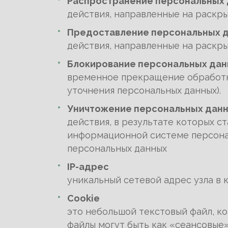
Распространение персональных
действия, направленные на раскр
Предоставление персональных 
действия, направленные на раскр
Блокирование персональных да
временное прекращение обработки
уточнения персональных данных).
Уничтожение персональных дан
действия, в результате которых 
информационной системе персонал
персональных данных
IP-адрес
уникальный сетевой адрес узла в 
Cookie
это небольшой текстовый файл, к
файлы могут быть как «сеансовые»