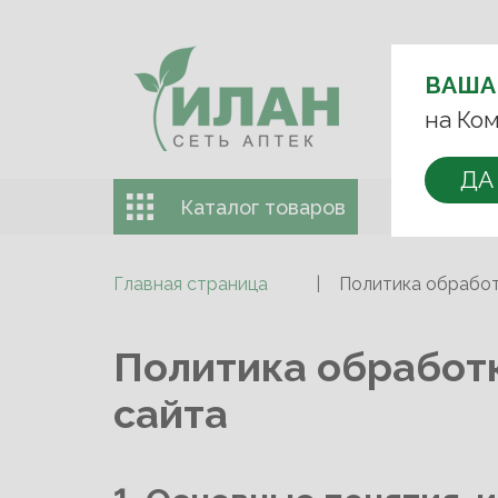
ВЫБЕРИТЕ 
ВАША
на Ком
+7 (993) 
ДА
Каталог товаров
Доставка 
Главная страница
Политика обработ
Политика обработ
сайта