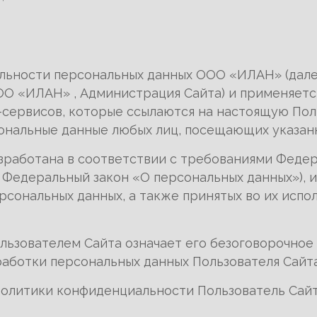
альности персональных данных ООО «ИЛАН» (дал
О «ИЛАН» , Администрация Сайта) и применяется
-сервисов, которые ссылаются на настоящую Пол
альные данные любых лиц, посещающих указанны
зработана в соответствии с требованиями Федера
 Федеральный закон «О персональных данных»), 
сональных данных, а также принятых во их испо
ользователем Сайта означает его безоговорочное
аботки персональных данных Пользователя Сайта
и Политики конфиденциальности Пользователь Са