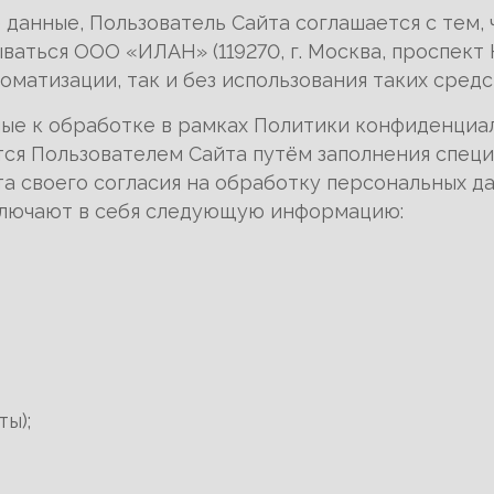
е данные, Пользователь Сайта соглашается с тем,
ться ООО «ИЛАН» (119270, г. Москва, проспект Ком
томатизации, так и без использования таких средс
ные к обработке в рамках Политики конфиденциа
ся Пользователем Сайта путём заполнения спец
та своего согласия на обработку персональных да
ключают в себя следующую информацию:
ы);