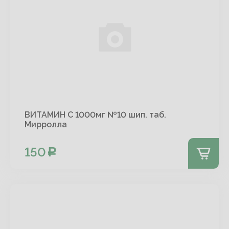
ВИТАМИН С 1000мг №10 шип. таб.
Мирролла
150