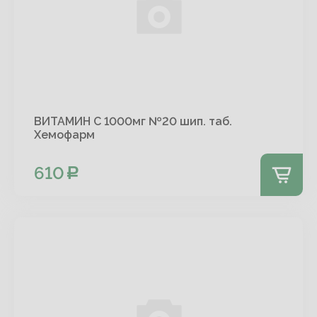
ВИТАМИН С 1000мг №20 шип. таб.
Хемофарм
610