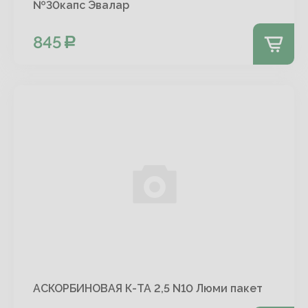
№30капс Эвалар
845
АСКОРБИНОВАЯ К-ТА 2,5 N10 Люми пакет