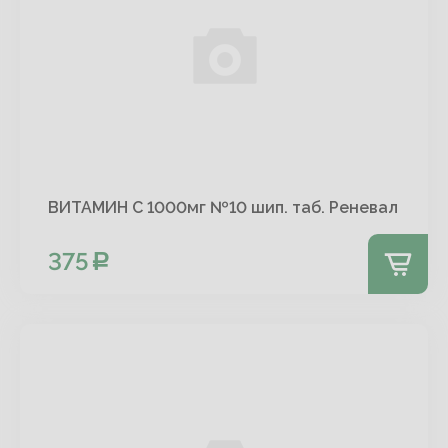
ВИТАМИН С 1000мг №10 шип. таб. Реневал
375