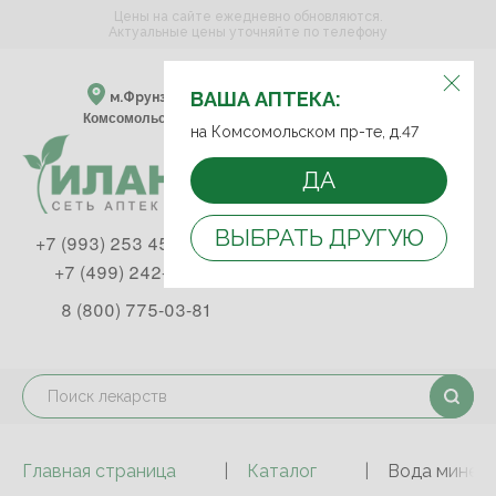
Цены на сайте ежедневно обновляются.
Актуальные цены уточняйте по телефону
ВЫБЕРИТЕ АПТЕКУ:
ВАША АПТЕКА:
м.Фрунзенская м.Спортивная
Комсомольский пр-т, д. 47
на Комсомольском пр-те, д.47
ДА
ВЫБРАТЬ ДРУГУЮ
+7 (993) 253 45 93
+7 (499) 242-90-85
8 (800) 775-03-81
Главная страница
Каталог
Вода минера