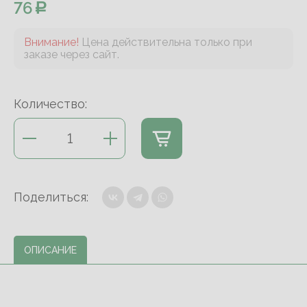
76
Внимание!
Цена действительна только при
заказе через сайт.
Количество:
Поделиться:
ОПИСАНИЕ