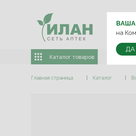
ВЫБЕРИТЕ 
ВАША
+7 (993)
на Ком
ДА
Каталог товаров
Доставка 
Главная страница
Каталог
В