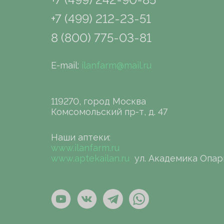
+7 (499) 212-23-51
8 (800) 775-03-81
E-mail:
ilanfarm@mail.ru
119270, город Москва
Комсомольский пр-т, д. 47
Наши аптеки:
www.ilanfarm.ru
www.aptekailan.ru
ул. Академика Опар