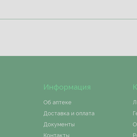
Информация
К
Об аптеке
Л
Доставка и оплата
Г
Документы
О
Контакты
Р