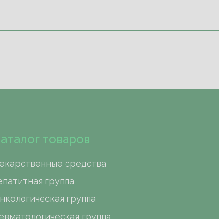
аталог товаров
екарственные средства
епатитная группа
нкологическая группа
евматологическая группа