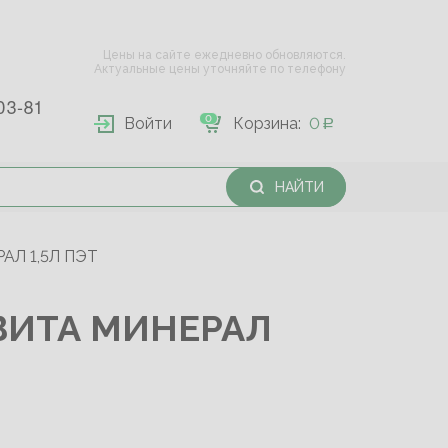
Цены на сайте ежедневно обновляются.
Актуальные цены уточняйте по телефону
03-81
0
Войти
Корзина:
0
НАЙТИ
Л 1,5Л ПЭТ
ВИТА МИНЕРАЛ