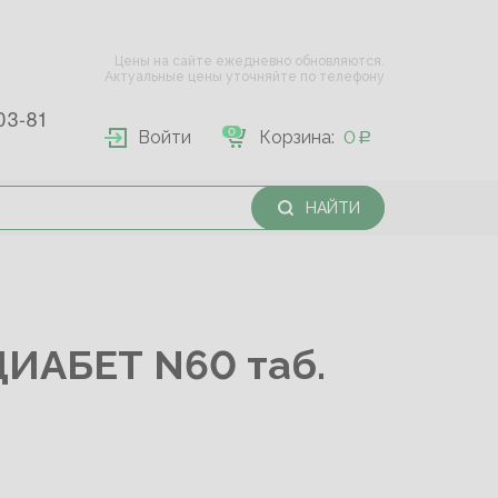
Цены на сайте ежедневно обновляются.
Актуальные цены уточняйте по телефону
03-81
0
Войти
Корзина:
0
НАЙТИ
ИАБЕТ N60 таб.