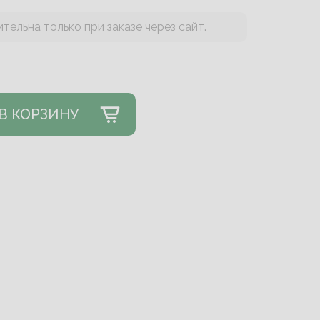
тельна только при заказе через сайт.
В КОРЗИНУ