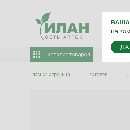
ВЫБЕРИТЕ 
ВАША
+7 (993)
на Ком
ДА
Каталог товаров
Доставка 
Главная страница
Каталог
В