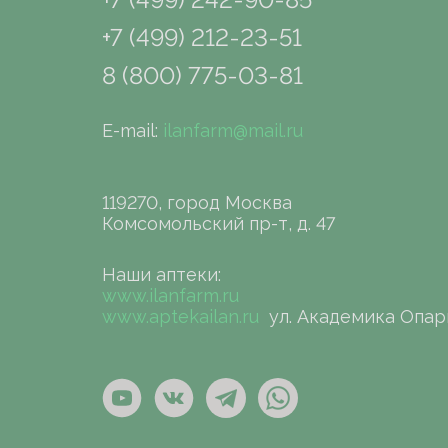
+7 (499) 212-23-51
8 (800) 775-03-81
E-mail:
ilanfarm@mail.ru
119270, город Москва
Комсомольский пр-т, д. 47
Наши аптеки:
www.ilanfarm.ru
www.aptekailan.ru
ул. Академика Опар