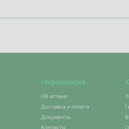
Информация
К
Об аптеке
Л
Доставка и оплата
Г
Документы
В
Контакты
О