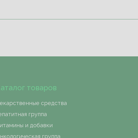
аталог товаров
екарственные средства
епатитная группа
итамины и добавки
нкологическая группа