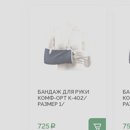
БАНДАЖ ДЛЯ РУКИ
БА
КОМФ-ОРТ К-402/
КО
РАЗМЕР 1/
РА
725
7