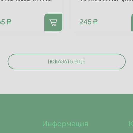
65
245
ПОКАЗАТЬ ЕЩЁ
Информация
К