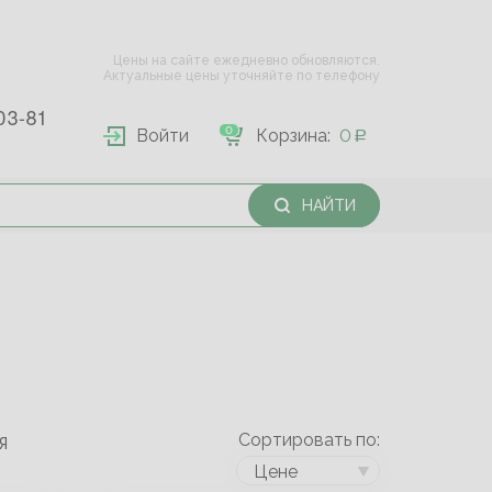
Цены на сайте ежедневно обновляются.
Актуальные цены уточняйте по телефону
03-81
0
Войти
Корзина:
0
НАЙТИ
Сортировать по:
Я
Цене