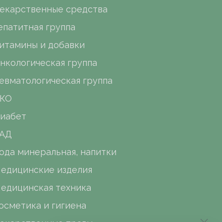
екарственные средства
епатитная группа
итамины и добавки
нкологическая группа
евматологическая группа
КО
иабет
АД
ода минеральная, напитки
едицинские изделия
едицинская техника
осметика и гигиена