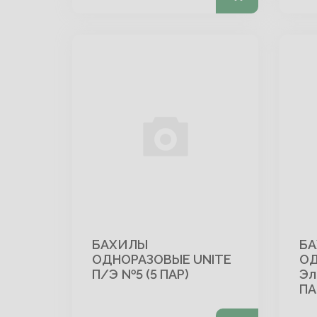
БАХИЛЫ
Б
ОДНОРАЗОВЫЕ UNITE
ОД
П/Э №5 (5 ПАР)
Эл
ПА