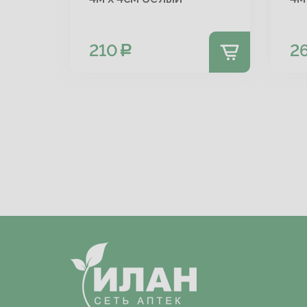
210
2