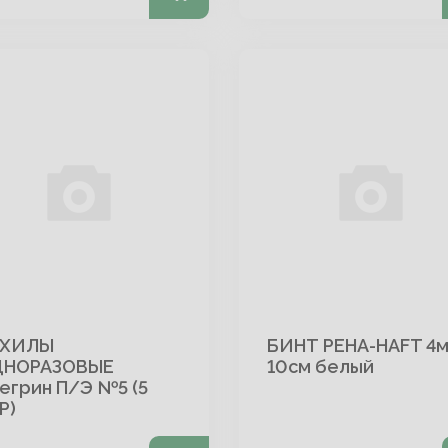
АХИЛЫ
БИНТ PEHA-HAFT 4м
НОРАЗОВЫЕ
10см белый
егрин П/Э №5 (5
Р)