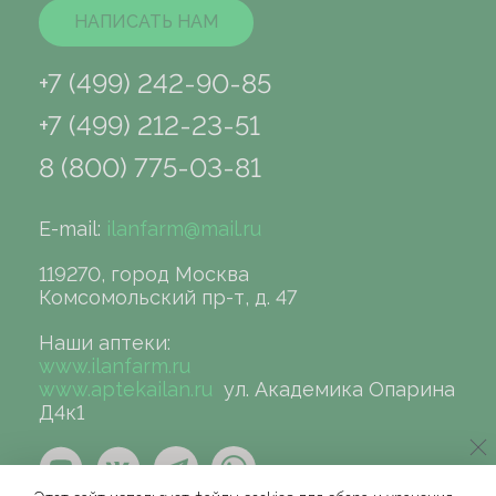
НАПИСАТЬ НАМ
+7 (499) 242-90-85
+7 (499) 212-23-51
8 (800) 775-03-81
E-mail:
ilanfarm@mail.ru
119270, город Москва
Комсомольский пр-т, д. 47
Наши аптеки:
www.ilanfarm.ru
www.aptekailan.ru
ул. Академика Опарина
Д4к1