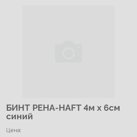
БИНТ PEHA-HAFT 4м х 6см
синий
Цена: