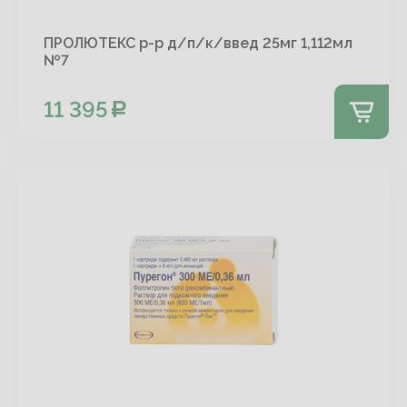
ПРОЛЮТЕКС р-р д/п/к/введ 25мг 1,112мл
№7
11 395