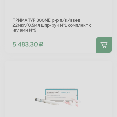
ПРИМАПУР 300МЕ р-р п/к/введ
22мкг/0,5мл шпр-руч №1 комплект с
иглами №5
5 483.30