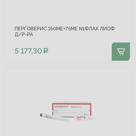
ПЕРГОВЕРИС 150МЕ+75МЕ N1ФЛАК ЛИОФ
Д/Р-РА
5 177.30