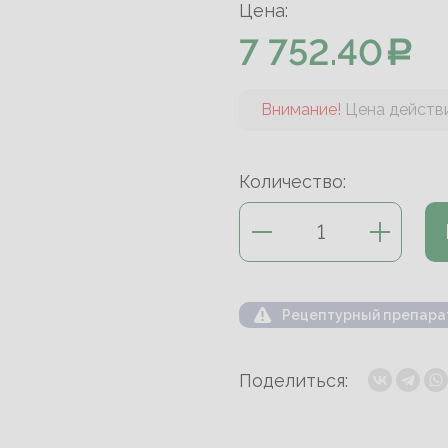
Цена:
7 752.40
Внимание!
Цена действи
Количество:
Рецептурный препара
Поделиться: