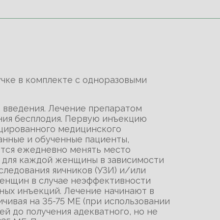
учке в комплекте с одноразовыми
 введения. Лечение препаратом
ния бесплодия. Первую инъекцию
ицированного медицинского
анные и обученные пациенты,
ется ежедневно менять место
 для каждой женщины в зависимости
следования яичников (УЗИ) и/или
женщин в случае неэффективности
ных инъекций. Лечение начинают в
чивая на 35-75 МЕ (при использовании
ней до получения адекватного, но не