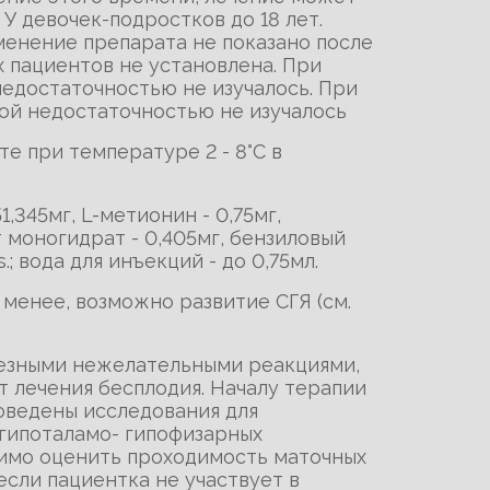
У девочек-подростков до 18 лет.
менение препарата не показано после
 пациентов не установлена. При
едостаточностью не изучалось. При
ой недостаточностью не изучалось
е при температуре 2 - 8°С в
,345мг, L-метионин - 0,75мг,
т моногидрат - 0,405мг, бензиловый
.; вода для инъекций - до 0,75мл.
 менее, возможно развитие СГЯ (см.
ьезными нежелательными реакциями,
 лечения бесплодия. Началу терапии
оведены исследования для
 гипоталамо- гипофизарных
имо оценить проходимость маточных
сли пациентка не участвует в