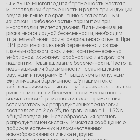
СГЯ выше. Многоплодная беременность. Частота
многоплодной беременности и родов при индукции
овуляции выше, по сравнению с естественным
зачатием, наиболее частым вариантом при
многоплодии является двойня. Для минимизации
риска многоплодной беременности, необходим
тщательный мониторинг овариального ответа. При
ВРТ риск многоплодной беременности связан,
главным образом, с количеством перенесенных
эмбрионов, их жизнеспособностью и возрастом
пациентки. Невынашивание беременности. Частота
невынашивания беременности после индукции
овуляции и программ ВРТ выше, чем в популяции.
Эктопическая беременность. У пациенток с
заболеваниями маточных труб в анамнезе повышен
риск внематочной беременности. Вероятность
внематочной беременности после применения
вспомогательных репродуктивных технологий
составляет от 2 до 5%, по сравнению с 1—1,5% в
общей популяции. Новообразования органов
репродуктивной системы. Имеются сообщения о
доброкачественных и злокачественных
новообразованиях яичника и других