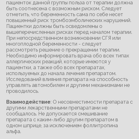
пациенток данной группы польза от терапии должна
быть соотнесена с возможным риском. Следует
отметить, что беременность сама по себе несет
повышенный риск тромбоэмболических нарушений.
Пациентки должны быть осведомлены о
вышеперечисленных рисках перед началом терапии.
При непосредственном возникновении СГЯ или
многоплодной беременности - следует
рассмотреть решение о прекращении терапии.
Необходимо информировать врача обо всех типах
аллергических реакций, которые имеются у
пациентки, а также обо всех препаратах,
используемых до начала лечения препаратом.
Исследований влияния препарата на способность
управлять автомобилем и другими механизмами не
проводилось.
Взаимодействие
: О несовместимости препарата с
другими лекарственными препаратами не
сообщалось. Не допускается смешивание
препарата с каким-либо другим препаратом в
одном шприце, за исключением фоллитропина
альфа.