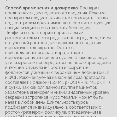
Способ применения и дозировка
: Препарат
предназначен для подкожного введения. Лечение
препаратом следует начинать и проводить только
под контролем врача, имеющего соответствующую
специализацию и опыт лечения бесплодия.
Лиофилизат растворяют прилагаемым
растворителем непосредственно перед введением,
полученный раствор для подкожного введения
используют однократно. Остаток
неиспользованного раствора, а также
использованные шприцы и пустые флаконы следует
утилизировать непосредственно после проведения
инъекции. Стимуляция роста и созревания
фолликулов у женщин с выраженным дефицитом ЛГ
и ФСГ. Рекомендуемая начальная доза препарата
составляет 1 флакон (150 ME р-ФСГч + 75 ME р-ЛГч)
в сутки. Так как для данной группы пациенток
характерна аменорея и низкий эндогенный уровень
секреции эстрогенов, курс терапии может быть
начат в любой день. Длительность курса
подбирается индивидуально, в соответствии с
ростом/размером фолликула, определяемым в