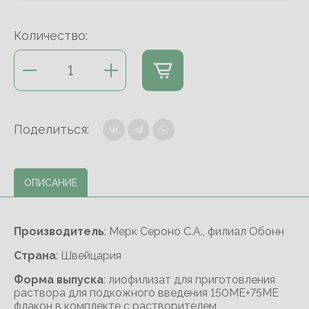
Количество:
Поделиться:
ОПИСАНИЕ
Производитель
: Мерк Сероно С.А., филиал Обонн
Cтрана
: Швейцария
Форма выпуска
: лиофилизат для приготовления
раствора для подкожного введения 150МЕ+75МЕ
флакон в комплекте с растворителем