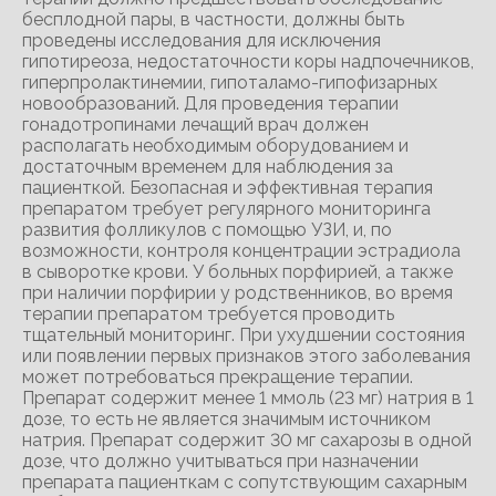
бесплодной пары, в частности, должны быть
проведены исследования для исключения
гипотиреоза, недостаточности коры надпочечников,
гиперпролактинемии, гипоталамо-гипофизарных
новообразований. Для проведения терапии
гонадотропинами лечащий врач должен
располагать необходимым оборудованием и
достаточным временем для наблюдения за
пациенткой. Безопасная и эффективная терапия
препаратом требует регулярного мониторинга
развития фолликулов с помощью УЗИ, и, по
возможности, контроля концентрации эстрадиола
в сыворотке крови. У больных порфирией, а также
при наличии порфирии у родственников, во время
терапии препаратом требуется проводить
тщательный мониторинг. При ухудшении состояния
или появлении первых признаков этого заболевания
может потребоваться прекращение терапии.
Препарат содержит менее 1 ммоль (23 мг) натрия в 1
дозе, то есть не является значимым источником
натрия. Препарат содержит 30 мг сахарозы в одной
дозе, что должно учитываться при назначении
препарата пациенткам с сопутствующим сахарным