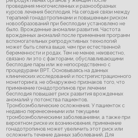
репродуктивных органов у женщин после
проведения многочисленных и разнообразных
курсов лечения бесплодия. На сегодня связи между
терапией гонадотропинами и повышенным риском
новообразований при бесплодии установлено не
было. Врожденные аномалии развития. Частота
врожденных аномалий после применения программ
вспомогательных репродуктивных технологий
может быть слегка выше, чем при естественной
беременности и родах. Тем не менее, неизвестно,
связано ли это с факторами, обуславливающими
бесплодие пары или же непосредственно с
процедурами ВРТ. Основываясь на данных
клинических исследований и пострегистрационного
мониторинга, не обнаружено признаков того, что
применение гонадотропинов при лечении
бесплодия повышает риск развития врожденных
аномалий у потомства пациентов.
Тромбоэмболические осложнения. У пациенток с
недавно перенесенными или текущими
тромбоэмболическими заболеваниями, а также при
вероятном риске их возникновения, применение
гонадотропинов может увеличить этот риск или
осложнить течение данных заболеваний. Для