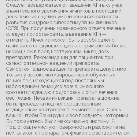
Следует воздержаться от введения ХГч в случае
значительного увеличения яичников в последний
день лечения с целью уменьшения вероятности
развития синдрома гиперстимуляции яичников
(СГЯ). При получении чрезмерного ответа лечение
следует приостановить, а введение ХГч —
отменить. Лечение может быть возобновлено,
начиная со следующего цикла с применения более
низкой, чем в предшествующем цикле, дозы
препарата. Рекомендации для пациенток при
самостоятельном введении препарата.
Самостоятельное введение препарата допустимо
только у высокомотивированных и обученных
пациенток, находящихся под постоянным
наблюдением лечащего врача, имеющего
соответствующую подготовку и опыт лечения
бесплодия. Первая инъекция препарата должна
быть проведена под непосредственным
медицинским контролем. 1. Вымойте руки. Очень
важно, чтобы Ваши руки и все предметы, которыми
Вы пользуетесь, были максимально чистыми. 2.
Подготовьте чистую поверхность и разложите на
ней: флакон с препаратом, флакон с растворителем,