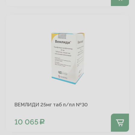
ВЕМЛИДИ 25мг таб п/пл №30
10 065