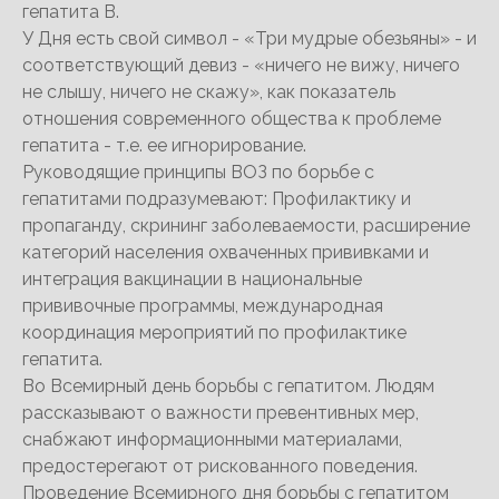
гепатита В.
У Дня есть свой символ - «Три мудрые обезьяны» - и
соответствующий девиз - «ничего не вижу, ничего
не слышу, ничего не скажу», как показатель
отношения современного общества к проблеме
гепатита - т.е. ее игнорирование.
Руководящие принципы ВОЗ по борьбе с
гепатитами подразумевают: Профилактику и
пропаганду, скрининг заболеваемости, расширение
категорий населения охваченных прививками и
интеграция вакцинации в национальные
прививочные программы, международная
координация мероприятий по профилактике
гепатита.
Во Всемирный день борьбы с гепатитом. Людям
рассказывают о важности превентивных мер,
снабжают информационными материалами,
предостерегают от рискованного поведения.
Проведение Всемирного дня борьбы с гепатитом