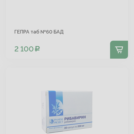
ГЕПРА таб №60 БАД
2 100