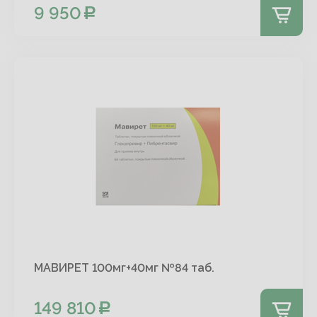
9 950
МАВИРЕТ 100мг+40мг №84 таб.
149 810