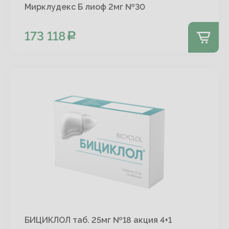
Мирклудекс Б лиоф 2мг №30
173 118
БИЦИКЛОЛ таб. 25мг №18 акция 4+1