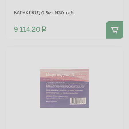
БАРАКЛЮД 0.5мг N30 таб.
9 114.20