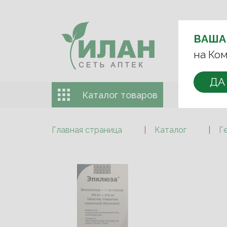
ВЫБЕРИТЕ 
ВАША
+7 (993)
на Ком
ДА
Каталог товаров
Доставка 
Главная страница
Каталог
Г