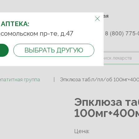
м.Фрунзенская м.Спортивная
Комсомольский пр-т, д. 47
АПТЕКУ:
 АПТЕКА:
 253 45 93
+7 (499) 242-90-85
8 (800) 775-
сомольском пр-те, д.47
ВЫБРАТЬ ДРУГУЮ
и оплата
Контакты
Акции
епатитная группа
Эпклюза таб.п/пл/об 100мг+40
Эпклюза та
100мг+400
Цена: