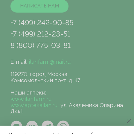
НАПИСАТЬ НАМ
+7 (499) 242-90-85
+7 (499) 212-23-51
8 (800) 775-03-81
E-mail:
ilanfarm@mail.ru
119270, город Москва
Комсомольский пр-т, д. 47
Наши аптеки:
www.ilanfarm.ru
www.aptekailan.ru
ул. Академика Опарина
Д4к1