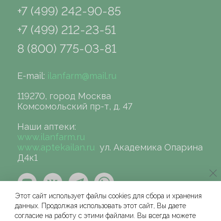
+7 (499) 242-90-85
+7 (499) 212-23-51
8 (800) 775-03-81
E-mail:
ilanfarm@mail.ru
119270, город Москва
Комсомольский пр-т, д. 47
Наши аптеки:
www.ilanfarm.ru
www.aptekailan.ru
ул. Академика Опарина
Д4к1
Этот сайт использует файлы cookies для сбора и хранения
данных. Продолжая использовать этот сайт, Вы даете
согласие на работу с этими файлами. Вы всегда можете