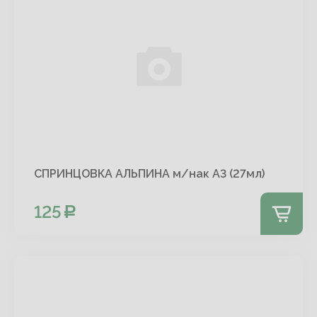
СПРИНЦОВКА АЛЬПИНА м/нак А3 (27мл)
125