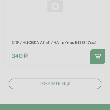
СПРИНЦОВКА АЛЬПИНА тв/нак Б11 (347мл)
340
ПОКАЗАТЬ ЕЩЁ