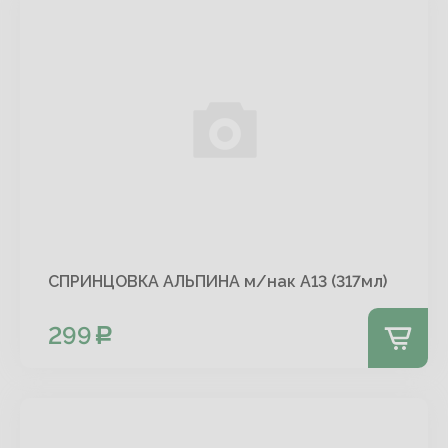
СПРИНЦОВКА АЛЬПИНА м/нак А13 (317мл)
299