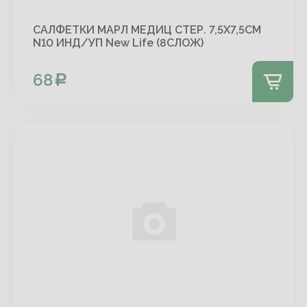
САЛФЕТКИ МАРЛ МЕДИЦ СТЕР. 7,5Х7,5СМ
N10 ИНД/УП New Life (8СЛОЖ)
68