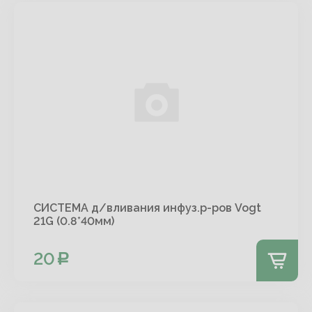
СИСТЕМА д/вливания инфуз.р-ров Vogt
21G (0.8*40мм)
20