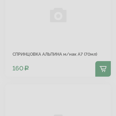
СПРИНЦОВКА АЛЬПИНА м/нак А7 (70мл)
160