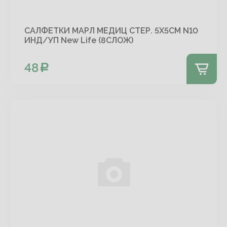
САЛФЕТКИ МАРЛ МЕДИЦ СТЕР. 5Х5СМ N10
ИНД/УП New Life (8СЛОЖ)
48