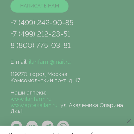
НАПИСАТЬ НАМ
+7 (499) 242-90-85
+7 (499) 212-23-51
8 (800) 775-03-81
E-mail:
ilanfarm@mail.ru
119270, город Москва
Комсомольский пр-т, д. 47
Наши аптеки:
www.ilanfarm.ru
www.aptekailan.ru
ул. Академика Опарина
Д4к1