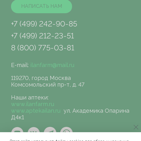
НАПИСАТЬ НАМ
+7 (499) 242-90-85
+7 (499) 212-23-51
8 (800) 775-03-81
E-mail:
ilanfarm@mail.ru
119270, город Москва
Комсомольский пр-т, д. 47
Наши аптеки:
www.ilanfarm.ru
www.aptekailan.ru
ул. Академика Опарина
Д4к1