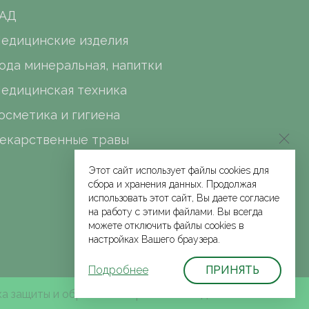
АД
едицинские изделия
ода минеральная, напитки
едицинская техника
осметика и гигиена
екарственные травы
Этот сайт использует файлы cookies для
сбора и хранения данных. Продолжая
использовать этот сайт, Вы даете согласие
на работу с этими файлами. Вы всегда
можете отключить файлы cookies в
настройках Вашего браузера.
Подробнее
ПРИНЯТЬ
а защиты и обработки персональных данных