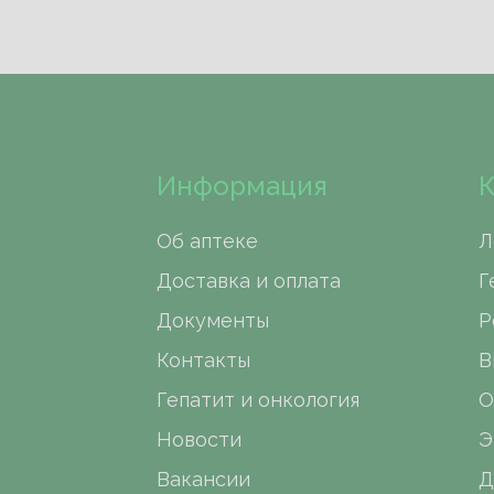
Информация
К
Об аптеке
Л
Доставка и оплата
Г
Документы
Р
Контакты
В
Гепатит и онкология
О
Новости
Э
Вакансии
Д