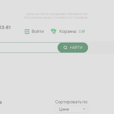
Цены на сайте ежедневно обновляются.
Актуальные цены уточняйте по телефону
03-81
0
Войти
Корзина:
0
НАЙТИ
Сортировать по:
Я
Цене