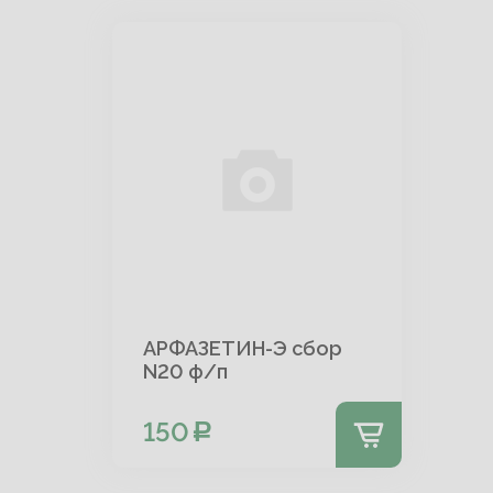
АРФАЗЕТИН-Э сбор
N20 ф/п
150