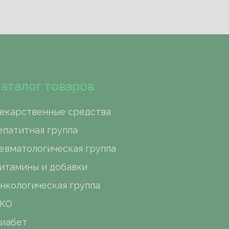
аталог товаров
екарственные средства
епатитная группа
евматологическая группа
итамины и добавки
нкологическая группа
КО
иабет