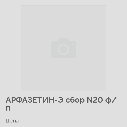
АРФАЗЕТИН-Э сбор N20 ф/
п
Цена: