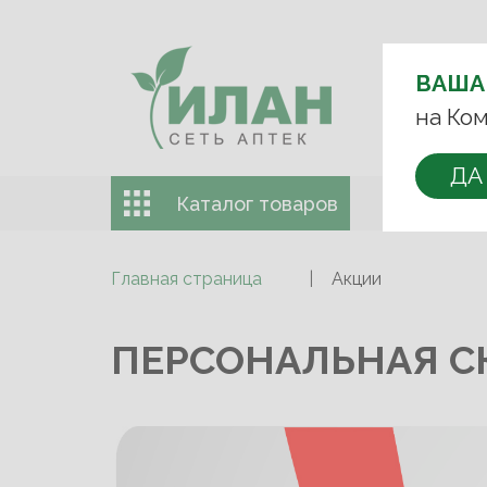
ВЫБЕРИТЕ 
ВАША
+7 (993)
на Ком
ДА
Каталог товаров
Доставка 
Главная страница
Акции
ПЕРСОНАЛЬНАЯ С