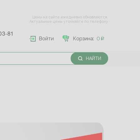
Цены на сайте ежедневно обновляются.
Актуальные цены уточняйте по телефону
03-81
0
Войти
Корзина:
0
НАЙТИ