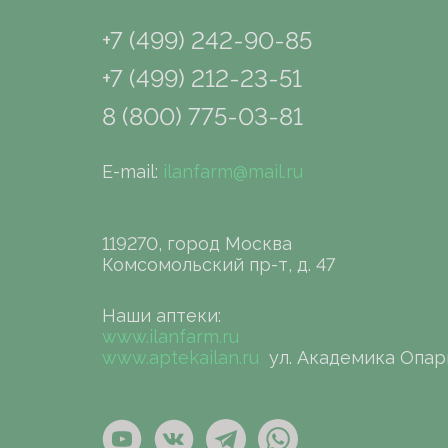
+7 (499) 242-90-85
+7 (499) 212-23-51
8 (800) 775-03-81
E-mail:
ilanfarm@mail.ru
119270, город Москва
Комсомольский пр-т, д. 47
Наши аптеки:
www.ilanfarm.ru
www.aptekailan.ru
ул. Академика Опар