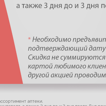
ассортимент аптеки.