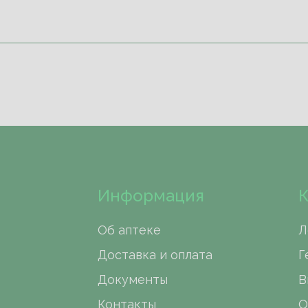
Информация
К
Об аптеке
Л
Доставка и оплата
Г
Документы
В
Контакты
О