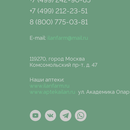
+7 (499) 212-23-51
8 (800) 775-03-81
E-mail:
ilanfarm@mail.ru
119270, город Москва
Комсомольский пр-т, д. 47
Наши аптеки:
www.ilanfarm.ru
www.aptekailan.ru
ул. Академика Опар