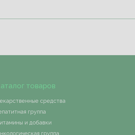
аталог товаров
екарственные средства
епатитная группа
итамины и добавки
нкологическая группа