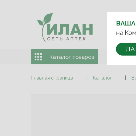
ВЫБЕРИТЕ 
ВАША
+7 (993)
на Ком
ДА
Каталог товаров
Доставка 
Главная страница
Каталог
В