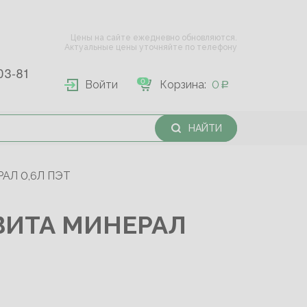
Цены на сайте ежедневно обновляются.
Актуальные цены уточняйте по телефону
03-81
0
Войти
Корзина:
0
НАЙТИ
АЛ 0,6Л ПЭТ
ВИТА МИНЕРАЛ