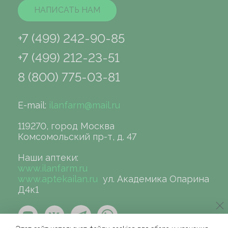
НАПИСАТЬ НАМ
+7 (499) 242-90-85
+7 (499) 212-23-51
8 (800) 775-03-81
E-mail:
ilanfarm@mail.ru
119270, город Москва
Комсомольский пр-т, д. 47
Наши аптеки:
www.ilanfarm.ru
www.aptekailan.ru
ул. Академика Опарина
Д4к1