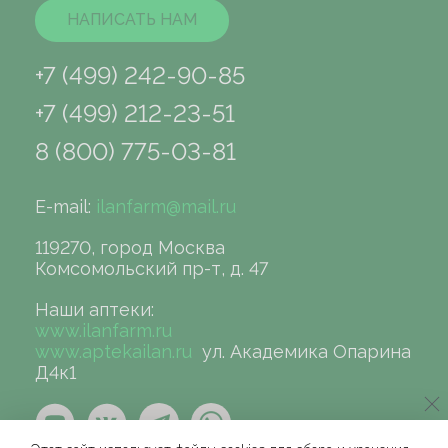
НАПИСАТЬ НАМ
+7 (499) 242-90-85
+7 (499) 212-23-51
8 (800) 775-03-81
E-mail:
ilanfarm@mail.ru
119270, город Москва
Комсомольский пр-т, д. 47
Наши аптеки:
www.ilanfarm.ru
www.aptekailan.ru
ул. Академика Опарина
Д4к1