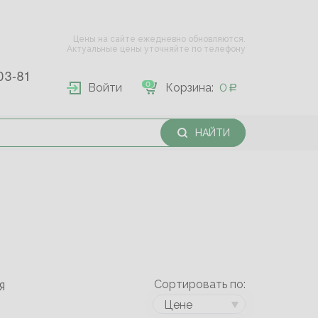
Цены на сайте ежедневно обновляются.
Актуальные цены уточняйте по телефону
03-81
0
Войти
Корзина:
0
НАЙТИ
Сортировать по:
Я
Цене