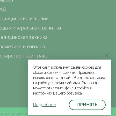
АД
едицинские изделия
ода минеральная, напитки
едицинская техника
осметика и гигиена
екарственные травы
Этот сайт использует файлы cookies для
сбора и хранения данных. Продолжая
использовать этот сайт, Вы даете согласие
на работу с этими файлами. Вы всегда
можете отключить файлы cookies в
настройках Вашего браузера.
Подробнее
ПРИНЯТЬ
а защиты и обработки персональных данных