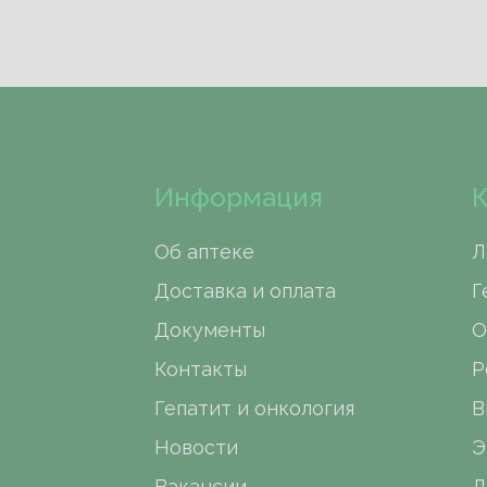
Информация
К
Об аптеке
Л
Доставка и оплата
Г
Документы
О
Контакты
Р
Гепатит и онкология
В
Новости
Э
Вакансии
Д