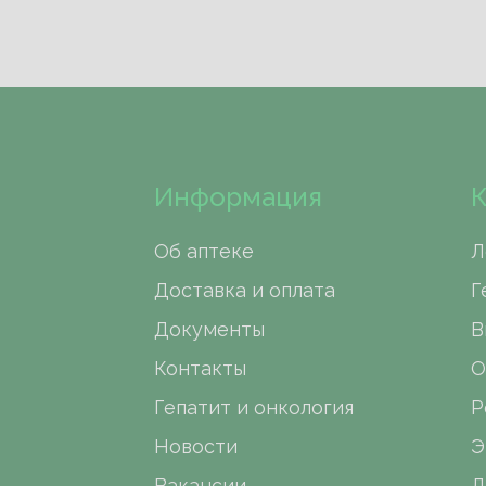
Информация
К
Об аптеке
Л
Доставка и оплата
Г
Документы
В
Контакты
О
Гепатит и онкология
Р
Новости
Э
Вакансии
Д