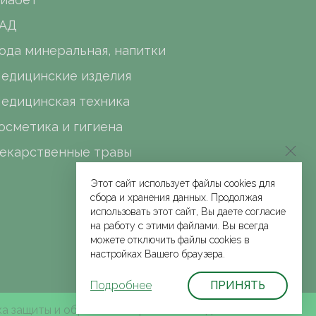
АД
ода минеральная, напитки
едицинские изделия
едицинская техника
осметика и гигиена
екарственные травы
Этот сайт использует файлы cookies для
сбора и хранения данных. Продолжая
использовать этот сайт, Вы даете согласие
на работу с этими файлами. Вы всегда
можете отключить файлы cookies в
настройках Вашего браузера.
Подробнее
ПРИНЯТЬ
а защиты и обработки персональных данных