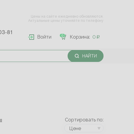
Цены на сайте ежедневно обновляются.
Актуальные цены уточняйте по телефону
03-81
0
Войти
Корзина:
0
НАЙТИ
Сортировать по:
Я
Цене