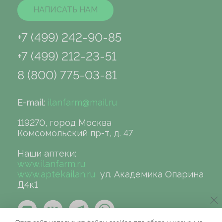
НАПИСАТЬ НАМ
+7 (499) 242-90-85
+7 (499) 212-23-51
8 (800) 775-03-81
E-mail:
ilanfarm@mail.ru
119270, город Москва
Комсомольский пр-т, д. 47
Наши аптеки:
www.ilanfarm.ru
www.aptekailan.ru
ул. Академика Опарина
Д4к1