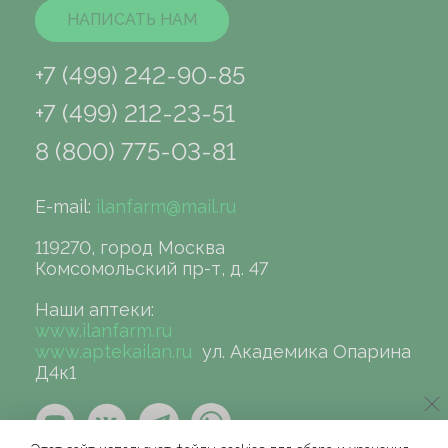
НАПИСАТЬ НАМ
+7 (499) 242-90-85
+7 (499) 212-23-51
8 (800) 775-03-81
E-mail:
ilanfarm@mail.ru
119270, город Москва
Комсомольский пр-т, д. 47
Наши аптеки:
www.ilanfarm.ru
www.aptekailan.ru
ул. Академика Опарина
Д4к1