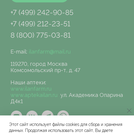
+7 (499) 242-90-85
+7 (499) 212-23-51
8 (800) 775-03-81
E-mail:
ilanfarm@mail.ru
119270, город Москва
Комсомольский пр-т, д. 47
Наши аптеки:
www.ilanfarm.ru
www.aptekailan.ru
ул. Академика Опарина
Д4к1
Этот сайт использует файлы cookies для сбора и хранения
данных. Продолжая использовать этот сайт, Вы даете