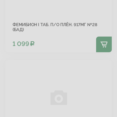
ФЕМИБИОН I ТАБ. П/О ПЛЁН. 917МГ №28
(БАД)
1 099