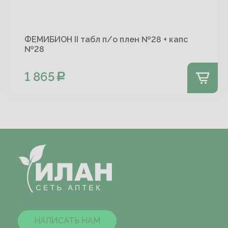
ФЕМИБИОН II табл п/о плен №28 + капс
№28
1 865
НАПИСАТЬ НАМ