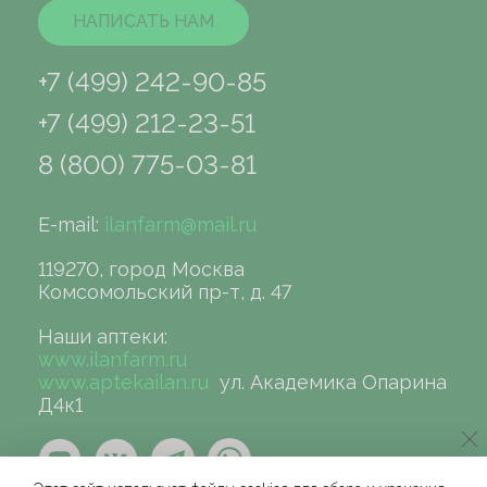
НАПИСАТЬ НАМ
+7 (499) 242-90-85
+7 (499) 212-23-51
8 (800) 775-03-81
E-mail:
ilanfarm@mail.ru
119270, город Москва
Комсомольский пр-т, д. 47
Наши аптеки:
www.ilanfarm.ru
www.aptekailan.ru
ул. Академика Опарина
Д4к1