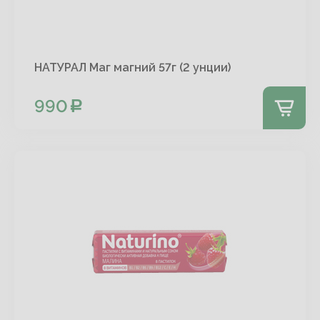
НАТУРАЛ Маг магний 57г (2 унции)
990