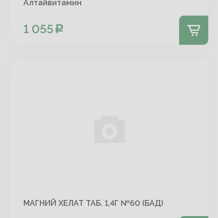
Алтайвитамин
1 055
МАГНИЙ ХЕЛАТ ТАБ. 1,4Г №60 (БАД)