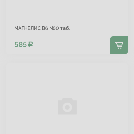
МАГНЕЛИС В6 N50 таб.
585