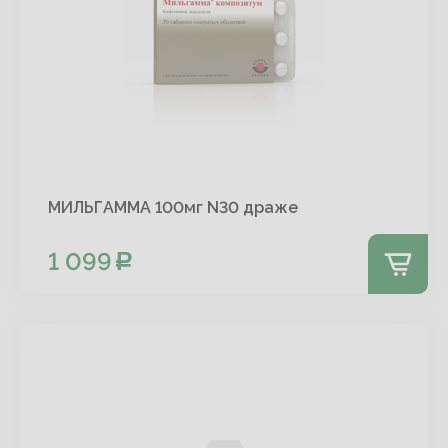
МИЛЬГАММА 100мг N30 драже
1 099