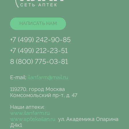
НАПИСАТЬ НАМ
+7 (499) 242-90-85
+7 (499) 212-23-51
8 (800) 775-03-81
E-mail:
ilanfarm@mail.ru
119270, город Москва
Комсомольский пр-т, д. 47
Наши аптеки:
www.ilanfarm.ru
www.aptekailan.ru
ул. Академика Опарина
Д4к1