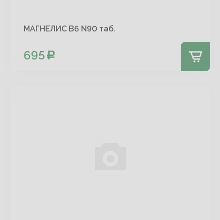
МАГНЕЛИС В6 N90 таб.
695