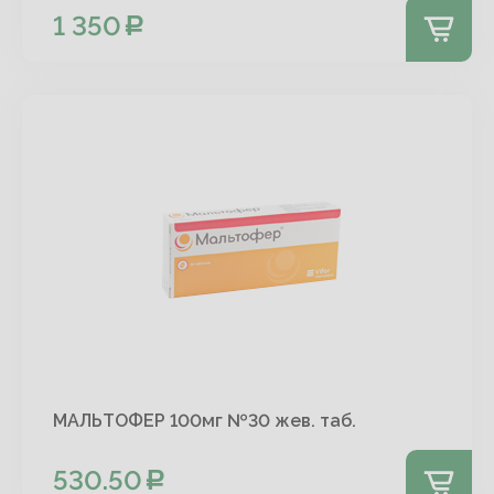
1 350
МАЛЬТОФЕР 100мг №30 жев. таб.
530.50