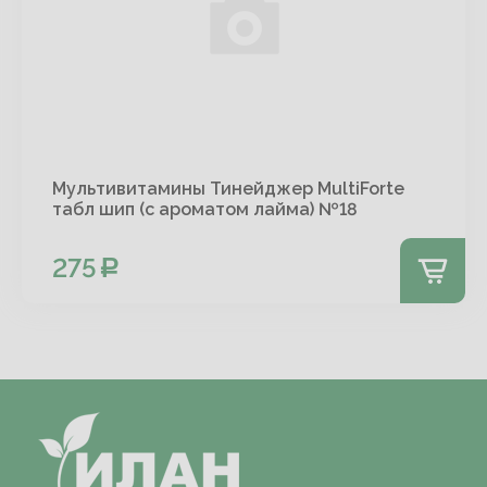
Мультивитамины Тинейджер MultiForte
табл шип (с ароматом лайма) №18
275