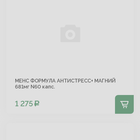
МЕНС ФОРМУЛА АНТИСТРЕСС+ МАГНИЙ
681мг N60 капс.
1 275