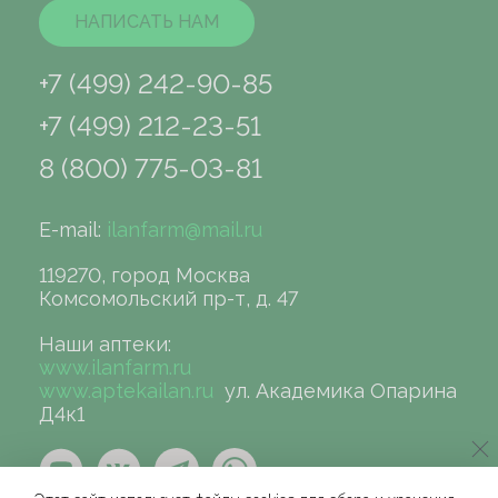
НАПИСАТЬ НАМ
+7 (499) 242-90-85
+7 (499) 212-23-51
8 (800) 775-03-81
E-mail:
ilanfarm@mail.ru
119270, город Москва
Комсомольский пр-т, д. 47
Наши аптеки:
www.ilanfarm.ru
www.aptekailan.ru
ул. Академика Опарина
Д4к1