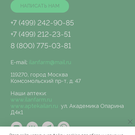
НАПИСАТЬ НАМ
+7 (499) 242-90-85
+7 (499) 212-23-51
8 (800) 775-03-81
E-mail:
ilanfarm@mail.ru
119270, город Москва
Комсомольский пр-т, д. 47
Наши аптеки:
www.ilanfarm.ru
www.aptekailan.ru
ул. Академика Опарина
Д4к1