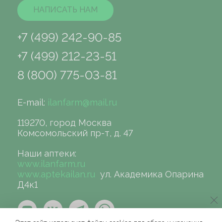
НАПИСАТЬ НАМ
+7 (499) 242-90-85
+7 (499) 212-23-51
8 (800) 775-03-81
E-mail:
ilanfarm@mail.ru
119270, город Москва
Комсомольский пр-т, д. 47
Наши аптеки:
www.ilanfarm.ru
www.aptekailan.ru
ул. Академика Опарина
Д4к1