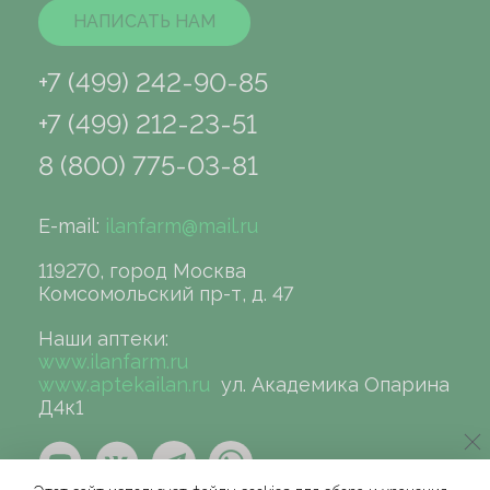
НАПИСАТЬ НАМ
+7 (499) 242-90-85
+7 (499) 212-23-51
8 (800) 775-03-81
E-mail:
ilanfarm@mail.ru
119270, город Москва
Комсомольский пр-т, д. 47
Наши аптеки:
www.ilanfarm.ru
www.aptekailan.ru
ул. Академика Опарина
Д4к1