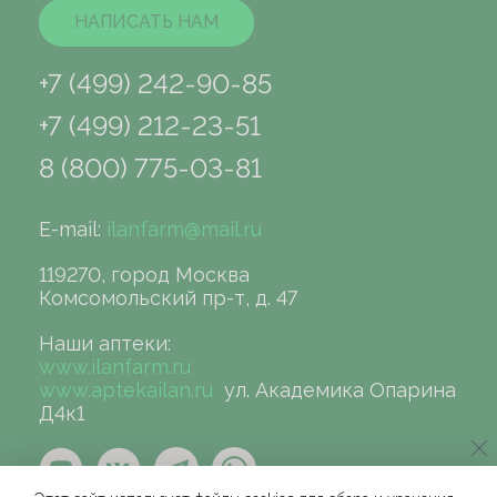
НАПИСАТЬ НАМ
+7 (499) 242-90-85
+7 (499) 212-23-51
8 (800) 775-03-81
E-mail:
ilanfarm@mail.ru
119270, город Москва
Комсомольский пр-т, д. 47
Наши аптеки:
www.ilanfarm.ru
www.aptekailan.ru
ул. Академика Опарина
Д4к1