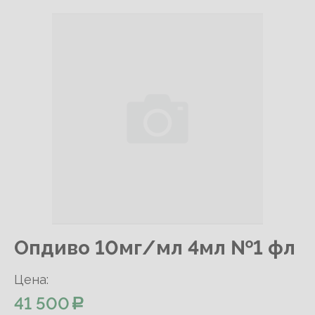
Опдиво 10мг/мл 4мл №1 фл
Цена:
41 500