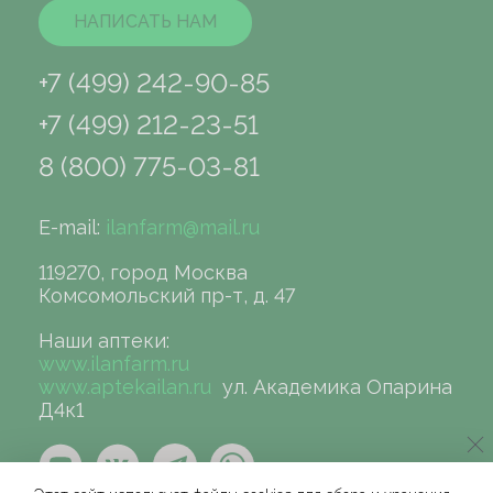
НАПИСАТЬ НАМ
+7 (499) 242-90-85
+7 (499) 212-23-51
8 (800) 775-03-81
E-mail:
ilanfarm@mail.ru
119270, город Москва
Комсомольский пр-т, д. 47
Наши аптеки:
www.ilanfarm.ru
www.aptekailan.ru
ул. Академика Опарина
Д4к1