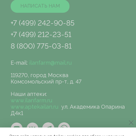
НАПИСАТЬ НАМ
+7 (499) 242-90-85
+7 (499) 212-23-51
8 (800) 775-03-81
E-mail:
ilanfarm@mail.ru
119270, город Москва
Комсомольский пр-т, д. 47
Наши аптеки:
www.ilanfarm.ru
www.aptekailan.ru
ул. Академика Опарина
Д4к1