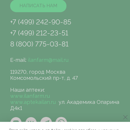
НАПИСАТЬ НАМ
+7 (499) 242-90-85
+7 (499) 212-23-51
8 (800) 775-03-81
E-mail:
ilanfarm@mail.ru
119270, город Москва
Комсомольский пр-т, д. 47
Наши аптеки:
www.ilanfarm.ru
www.aptekailan.ru
ул. Академика Опарина
Д4к1