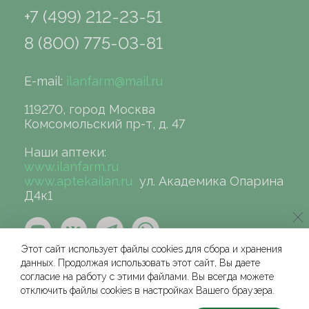
+7 (499) 212-23-51
8 (800) 775-03-81
E-mail:
ilanfarm@mail.ru
119270, город Москва
Комсомольский пр-т, д. 47
Наши аптеки:
www.ilanfarm.ru
www.aptekailan.ru
ул. Академика Опарина
Д4к1
Этот сайт использует файлы cookies для сбора и хранения
данных. Продолжая использовать этот сайт, Вы даете
согласие на работу с этими файлами. Вы всегда можете
отключить файлы cookies в настройках Вашего браузера.
©сеть аптек «ИЛАН», 2004-2026