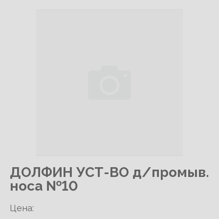
ДОЛФИН УСТ-ВО д/промыв.
носа №10
Цена: