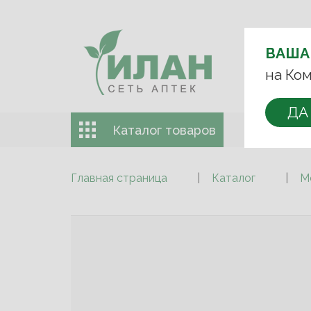
ВЫБЕРИТЕ 
ВАША
+7 (993)
на Ком
ДА
Каталог товаров
Доставка 
Главная страница
Каталог
М