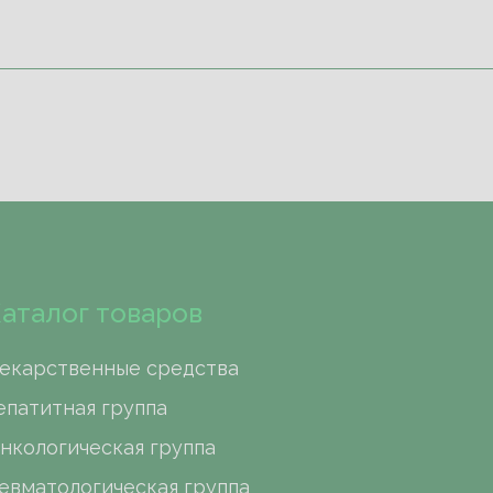
аталог товаров
екарственные средства
епатитная группа
нкологическая группа
евматологическая группа