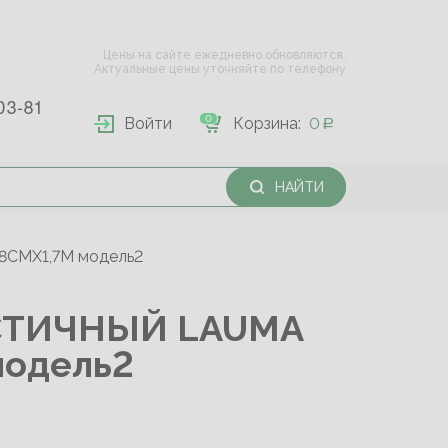
Цены на сайте ежедневно обновляются.
Актуальные цены уточняйте по телефону
03-81
0
Войти
Корзина:
0
НАЙТИ
СМХ1,7М модель2
СТИЧНЫЙ LAUMA
модель2