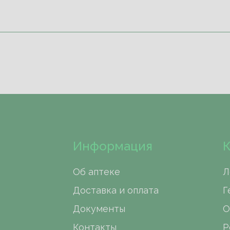
Информация
К
Об аптеке
Л
Доставка и оплата
Г
Документы
О
Контакты
Р