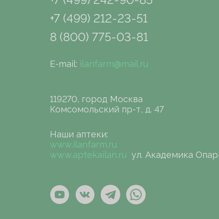
+7 (499) 212-23-51
8 (800) 775-03-81
E-mail:
ilanfarm@mail.ru
119270, город Москва
Комсомольский пр-т, д. 47
Наши аптеки:
www.ilanfarm.ru
www.aptekailan.ru
ул. Академика Опар