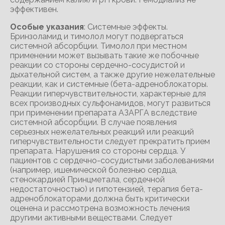
эффективен.
Особые указания
: Системные эффекты.
Бринзоламид и тимолол могут подвергаться
системной абсорбции. Тимолол при местном
применении может вызывать такие же побочные
реакции со стороны сердечно-сосудистой и
дыхательной систем, а также другие нежелательные
реакции, как и системные (бета-адреноблокаторы.
Реакции гиперчувствительности, характерные для
всех производных сульфонамидов, могут развиться
при применении препарата АЗАРГА вследствие
системной абсорбции. В случае появления
серьезных нежелательных реакций или реакций
гиперчувствительности следует прекратить прием
препарата. Нарушения со стороны сердца. У
пациентов с сердечно-сосудистыми заболеваниями
(например, ишемической болезнью сердца,
стенокардией Принцметала, сердечной
недостаточностью) и гипотензией, терапия бета-
адреноблокаторами должна быть критически
оценена и рассмотрена возможность лечения
другими активными веществами. Следует