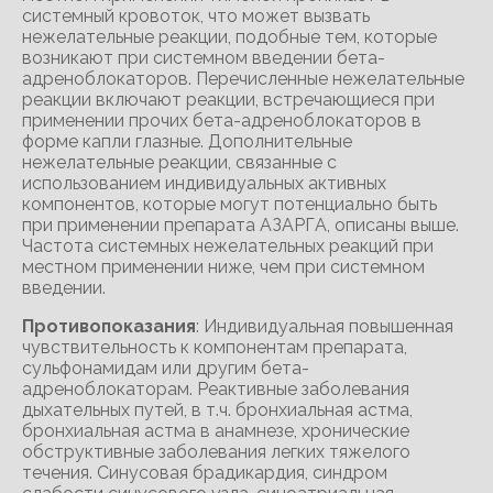
системный кровоток, что может вызвать
нежелательные реакции, подобные тем, которые
возникают при системном введении бета-
адреноблокаторов. Перечисленные нежелательные
реакции включают реакции, встречающиеся при
применении прочих бета-адреноблокаторов в
форме капли глазные. Дополнительные
нежелательные реакции, связанные с
использованием индивидуальных активных
компонентов, которые могут потенциально быть
при применении препарата АЗАРГА, описаны выше.
Частота системных нежелательных реакций при
местном применении ниже, чем при системном
введении.
Противопоказания
: Индивидуальная повышенная
чувствительность к компонентам препарата,
сульфонамидам или другим бета-
адреноблокаторам. Реактивные заболевания
дыхательных путей, в т.ч. бронхиальная астма,
бронхиальная астма в анамнезе, хронические
обструктивные заболевания легких тяжелого
течения. Синусовая брадикардия, синдром