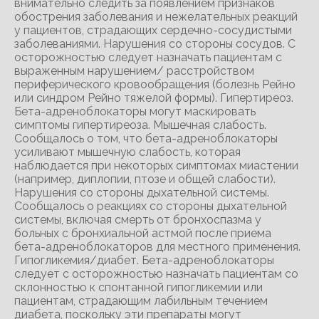
внимательно следить за появлением признаков
обострения заболевания и нежелательных реакций
у пациентов, страдающих сердечно-сосудистыми
заболеваниями. Нарушения со стороны сосудов. С
осторожностью следует назначать пациентам с
выраженным нарушением/ расстройством
периферического кровообращения (болезнь Рейно
или синдром Рейно тяжелой формы). Гипертиреоз.
Бета-адреноблокаторы могут маскировать
симптомы гипертиреоза. Мышечная слабость.
Сообщалось о том, что бета-адреноблокаторы
усиливают мышечную слабость, которая
наблюдается при некоторых симптомах миастении
(например, диплопии, птозе и общей слабости).
Нарушения со стороны дыхательной системы.
Сообщалось о реакциях со стороны дыхательной
системы, включая смерть от бронхоспазма у
больных с бронхиальной астмой после приема
бета-адреноблокаторов для местного применения.
Гипогликемия/диабет. Бета-адреноблокаторы
следует с осторожностью назначать пациентам со
склонностью к спонтанной гипогликемии или
пациентам, страдающим лабильным течением
диабета, поскольку эти препараты могут