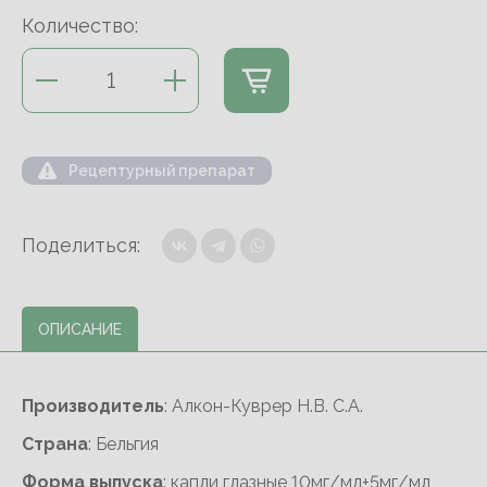
Количество:
Рецептурный препарат
Поделиться:
ОПИСАНИЕ
Производитель
: Алкон-Куврер Н.В. С.А.
Cтрана
: Бельгия
Форма выпуска
: капли глазные 10мг/мл+5мг/мл