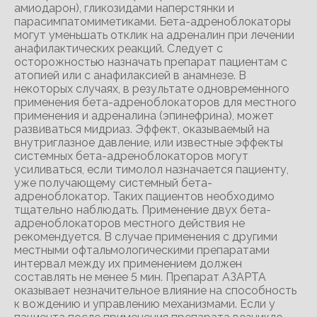
амиодарон), гликозидами наперстянки и
парасимпатомиметиками. Бета-адреноблокаторы
могут уменьшать отклик на адреналин при лечении
анафилактических реакций. Следует с
осторожностью назначать препарат пациентам с
атопией или с анафилаксией в анамнезе. В
некоторых случаях, в результате одновременного
применения бета-адреноблокаторов для местного
применения и адреналина (эпинефрина), может
развиваться мидриаз. Эффект, оказываемый на
внутриглазное давление, или известные эффекты
системных бета-адреноблокаторов могут
усиливаться, если тимолол назначается пациенту,
уже получающему системный бета-
адреноблокатор. Таких пациентов необходимо
тщательно наблюдать. Применение двух бета-
адреноблокаторов местного действия не
рекомендуется. В случае применения с другими
местными офтальмологическими препаратами
интервал между их применением должен
составлять не менее 5 мин. Препарат АЗАРТА
оказывает незначительное влияние на способность
к вождению и управлению механизмами. Если у