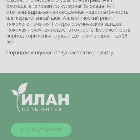
слабости синусового узла, синоатриальная
блокада, атриовентрикулярная блокада II-III
степени, выраженная сердечная недостаточность
или кардиогенный шок. Аллергический ринит
тяжелого течения. Гиперхлоремический ацидоз.
Тяжелая почечная недостаточность. Беременность,
период кормления грудью. Детский возраст до 18
лет.
Порядок отпуска
: Отпускается по рецепту
НАПИСАТЬ НАМ