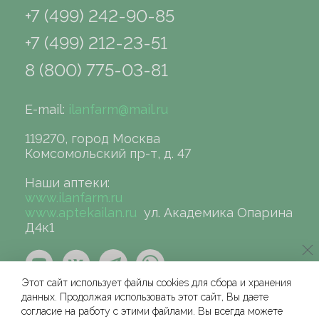
+7 (499) 242-90-85
+7 (499) 212-23-51
8 (800) 775-03-81
E-mail:
ilanfarm@mail.ru
119270, город Москва
Комсомольский пр-т, д. 47
Наши аптеки:
www.ilanfarm.ru
www.aptekailan.ru
ул. Академика Опарина
Д4к1
Этот сайт использует файлы cookies для сбора и хранения
данных. Продолжая использовать этот сайт, Вы даете
согласие на работу с этими файлами. Вы всегда можете