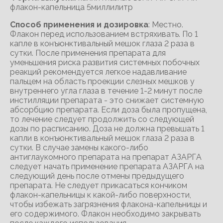
флакон-капельница 5миллилитр
Способ применения и дозировка
: Местно.
Флакон перед использованием встряхивать. По 1
капле в конъюнктивальный мешок глаза 2 раза в
сутки. После применения препарата для
уменьшения риска развития системных побочных
реакций рекомендуется легкое надавливание
пальцем на область проекции слезных мешков у
внутреннего угла глаза в течение 1-2 минут после
инстилляции препарата - это снижает системную
абсорбцию препарата. Если доза была пропущена,
то лечение следует продолжить со следующей
дозы по расписанию. Доза не должна превышать 1
капли в конъюнктивальный мешок глаза 2 раза в
сутки. В случае замены какого-либо
антиглаукомного препарата на препарат АЗАРГА
следует начать применение препарата АЗАРГА на
следующий день после отмены предыдущего
препарата. Не следует прикасаться кончиком
флакон-капельницы к какой-либо поверхности,
чтобы избежать загрязнения флакона-капельницы и
его содержимого. Флакон необходимо закрывать