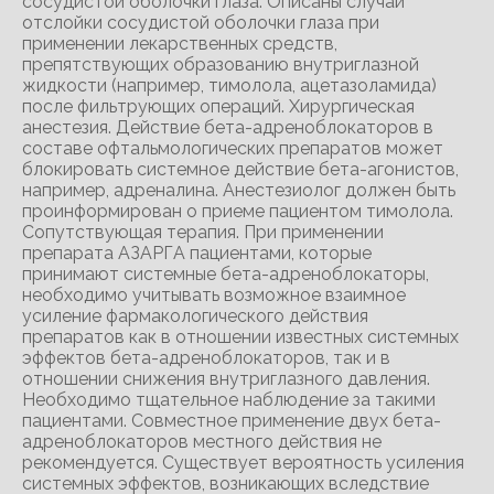
сосудистой оболочки глаза. Описаны случаи
отслойки сосудистой оболочки глаза при
применении лекарственных средств,
препятствующих образованию внутриглазной
жидкости (например, тимолола, ацетазоламида)
после фильтрующих операций. Хирургическая
анестезия. Действие бета-адреноблокаторов в
составе офтальмологических препаратов может
блокировать системное действие бета-агонистов,
например, адреналина. Анестезиолог должен быть
проинформирован о приеме пациентом тимолола.
Сопутствующая терапия. При применении
препарата АЗАРГА пациентами, которые
принимают системные бета-адреноблокаторы,
необходимо учитывать возможное взаимное
усиление фармакологического действия
препаратов как в отношении известных системных
эффектов бета-адреноблокаторов, так и в
отношении снижения внутриглазного давления.
Необходимо тщательное наблюдение за такими
пациентами. Совместное применение двух бета-
адреноблокаторов местного действия не
рекомендуется. Существует вероятность усиления
системных эффектов, возникающих вследствие