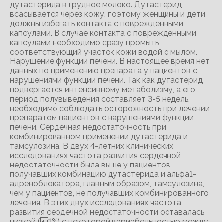
дутастерида в грудное молоко. Дутастерид
всасывается через кожу, поэтому женщины и дети
должны избегать контакта с поврежденными
капсулами. В случае контакта с поврежденными
капсулами необходимо сразу промыть
соответствующий участок кожи водой с мылом.
Нарушение функции печени. В настоящее время нет
данных по применению препарата у пациентов с
нарушениями функции печени. Так как дутастерид
подвергается интенсивному метаболизму, а его
период полувыведения составляет 3-5 недель,
необходимо соблюдать осторожность при лечении
препаратом пациентов с нарушениями функции
печени. Сердечная недостаточность при
комбинированном применении дутастерида и
тамсулозина. В двух 4-летних клинических
исследованиях частота развития сердечной
недостаточности была выше у пациентов,
получавших комбинацию дутастерида и альфа1-
адреноблокатора, главным образом, тамсулозина,
чем у пациентов, не получавших комбинированного
лечения. В этих двух исследованиях частота
развития сердечной недостаточности оставалась
низкой (1%) с некоторой вариабельностью между