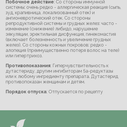
Побочное действие
: Со стороны иммунной
системы: очень редко - аллергическая реакция (сыпь,
зуд, крапивница, локализованный отек) и
ангионевротический отек. Со стороны
репродуктивной системы и грудных желез: часто -
изменение (снижение) либидо, нарушение
эякуляции, эректильная дисфункция, гинекомастия
(включает болезненность и увеличение грудных
желез). Со стороны кожных покровов: редко -
алопеция (преимущественно потеря волос на теле)
или гипертрихоз.
Противопоказания
: Гиперчувствительность к
дутастериду, другим ингибиторам 5а-редуктазы
или к любому ингредиенту препарата. Дутастерид
противопоказан женщинам и детям.
Порядок отпуска
: Отпускается по рецепту