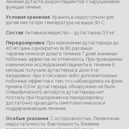
лечении дутасте-ридом пациентов с нарушениями
функции печени.
Условия хранения
: Хранить в недоступном для
детей месте при температуре не выше 30 С.
Состав
: Активное вещество - дутастерид 0,5 мг.
Передозировка
: При назначении дутастерида до
40 мг/день однократно (в 80 раз выше
терапевтической дозы) в течение 7 дней значимых
побочных эффектов не отмечалось. При проведении
клинических исследований пациенты в течение 6
месяцев получали дутастерид в дозе 5 мг
ежедневно, при этом каких-либо дополнительных
побочных эффектов к тем, что наблюдались на фоне
приема 0,5 мг дутастерида, обнаружено не было.
Специфического антидота дутастерида нет,
поэтому при подозрении на передозировку
достаточно проводить симптоматическое и
поддерживающее лечение.
Особые указания
: С осторожностью. Печеночная
недостаточность. Фертильность. Влияние