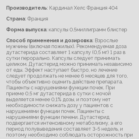
Производитель
: Кардинал Хелс Франция 404
Cтрана
: Франция
Форма выпуска
: капсулы 0.5миллиграмм блистер
Способ применения и дозировка
: Взрослые
мужчины (включая пожилых). Рекомендуемая доза
дутастерида составляет 1 капсулу (0,5 мг) 1 раз в
сутки перорально. Капсулы следует принимать
целиком. Дутастерид можно принимать независимо
от еды. Эффект наступает быстро, но лечение
следует продолжать не менее 6 месяцев для того,
чтобы объективно оценить действие препарата.
Пациенты с нарушениями функции почек. При
приеме 0,5 мг дутастерида в сутки с мочой
выделяется менее 0,1% дозы, и поэтому нет
необходимости снижать дозу у пациентов с
нарушениями функции почек. Пациенты с
нарушениями функции печени. Дутастерид
подвергается интенсивному метаболизму, а его
период полувыведения составляет 3-5 недель, и
поэтому необходимо соблюдать осторожность при